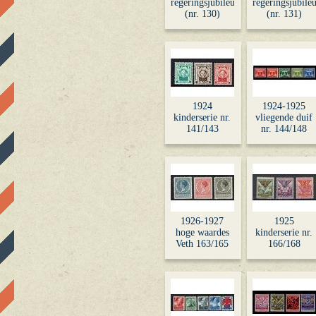
regeringsjubileum
regeringsjubile
(nr. 130)
(nr. 131)
1924
1924-1925
kinderserie nr.
vliegende duif
141/143
nr. 144/148
1926-1927
1925
hoge waardes
kinderserie nr.
Veth 163/165
166/168