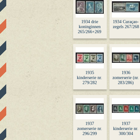
1934 drie
1934 Curaçao-
koninginnen
zegels 267/268
265/266+269
1935
1936
kinderserie nr.
zomerserie (nr.
279/282
283/286)
1937
1937
zomerserie nr.
kinderserie nr.
296/299
300/304