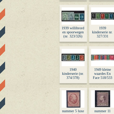
1939 willibrord
1939
en spoorwegen
kinderserie nr.
(nr. 323/326)
327/331
1940
1949 kleine
kinderserie (nr.
waardes En
374/378)
Face 518/533
nummer 5 luxe
nummer 11