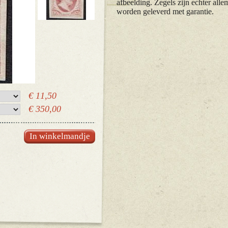
afbeelding. Zegels zijn echter alle
worden geleverd met garantie.
€ 11,50
€ 350,00
In winkelmandje