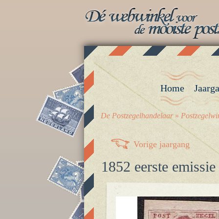
Home
Jaarg
De Postzegelhandelaar
»
Postzegelwi
Vorige jaargang
1852 eerste emissie 