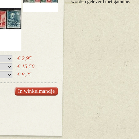
worden geleverd met garantie.
€ 2,95
€ 15,50
€ 8,25
In winkelmandje