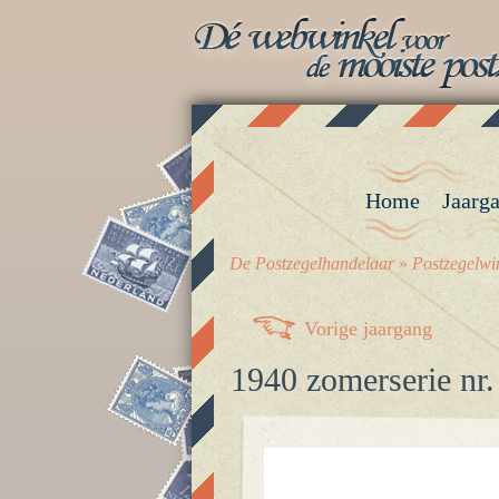
Home
Jaarg
De Postzegelhandelaar
»
Postzegelwi
Vorige jaargang
1940 zomerserie nr