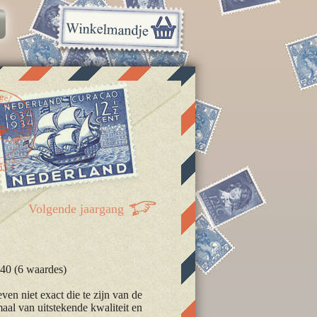
55
Volgende jaargang
940 (6 waardes)
en niet exact die te zijn van de
maal van uitstekende kwaliteit en