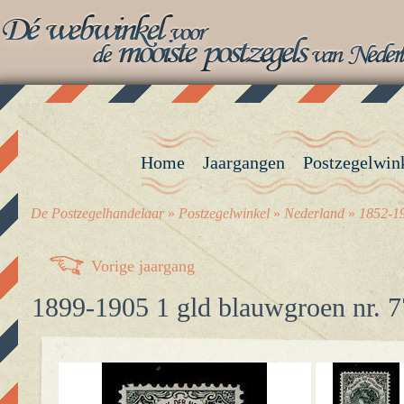
Home
Jaargangen
Postzegelwin
De Postzegelhandelaar
»
Postzegelwinkel
»
Nederland
»
1852-19
Vorige jaargang
1899-1905 1 gld blauwgroen nr. 7