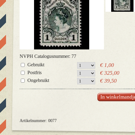
NVPH Catalogusnummer: 77
Gebruikt
€ 1,00
Postfris
€ 325,00
Ongebruikt
€ 39,50
In winkelmandj
Artikelnummer: 0077