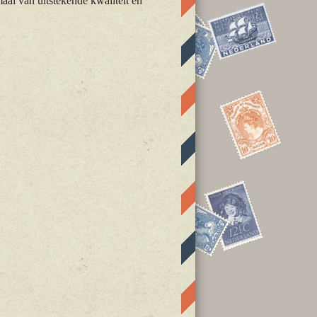
maal van uitstekende kwaliteit en