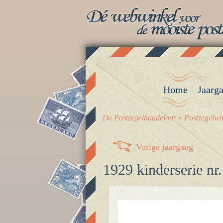
Home
Jaarg
De Postzegelhandelaar
»
Postzegelwi
Vorige jaargang
1929 kinderserie nr