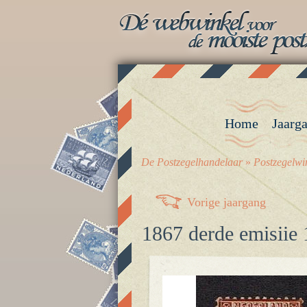
Home
Jaarg
De Postzegelhandelaar
»
Postzegelwi
Vorige jaargang
1867 derde emisiie 