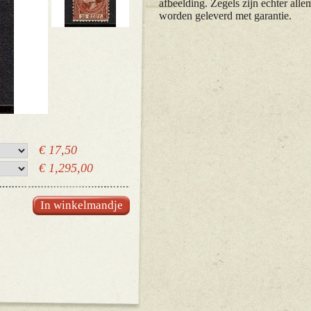
afbeelding. Zegels zijn echter alle
worden geleverd met garantie.
€ 17,50
€ 1,295,00
In winkelmandje