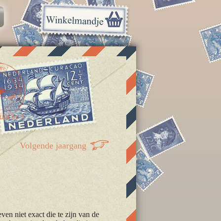
uin nr 9
Volgende jaargang
en niet exact die te zijn van de