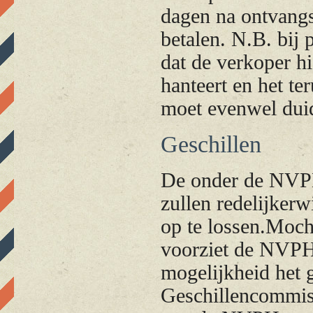
dagen na ontvangs
betalen. N.B. bij p
dat de verkoper 
hanteert en het ter
moet evenwel duid
Geschillen
De onder de NVPH
zullen redelijker
op te lossen.Moch
voorziet de NVPH 
mogelijkheid het 
Geschillencommiss