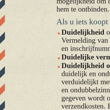
mogelijkheid om 
hem te ontbinden.
Als u iets koopt
Duidelijkheid
o
Vermelding van 
en inschrijfnum
Duidelijke ver
Duidelijkheid 
duidelijk en on
verduidelijkt me
en ondubbelzinn
gegeven wordt o
verzendkosten. B