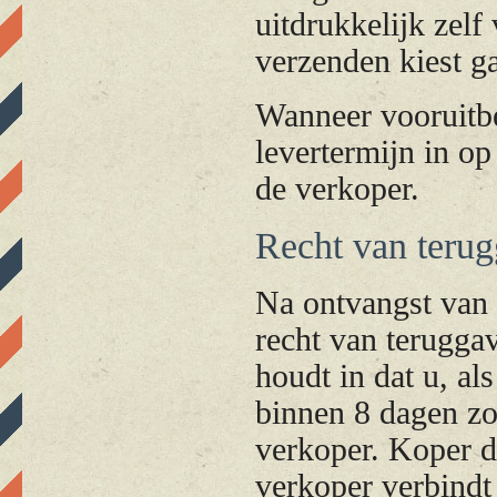
uitdrukkelijk zel
verzenden kiest ga
Wanneer vooruitbe
levertermijn in o
de verkoper.
Recht van teru
Na ontvangst van 
recht van teruggav
houdt in dat u, al
binnen 8 dagen zo
verkoper. Koper d
verkoper verbindt