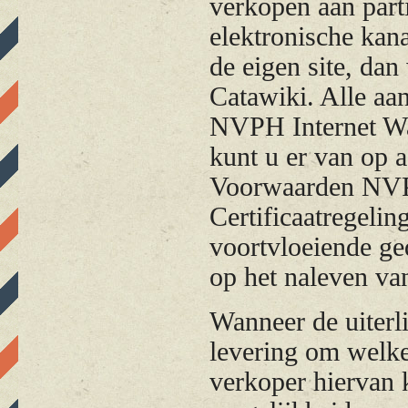
verkopen aan parti
elektronische kana
de eigen site, dan
Catawiki. Alle aan
NVPH Internet Wa
kunt u er van op a
Voorwaarden NVPH
Certificaatregeli
voortvloeiende ge
op het naleven va
Wanneer de uiterl
levering om welke
verkoper hiervan 