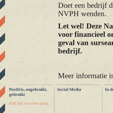
Doet een bedrijf d
NVPH wenden.
Let wel! Deze Na
voor financieel 
geval van sursean
bedrijf.
Meer informatie i
Postfris, ongebruikt,
Social Media
In d
gebruikt
Klik hier voor een uitleg.