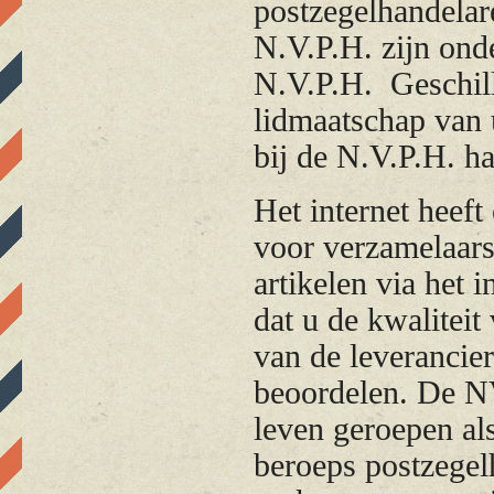
postzegelhandelar
N.V.P.H. zijn ond
N.V.P.H. Geschil
lidmaatschap van 
bij de N.V.P.H. h
Het internet heef
voor verzamelaars
artikelen via het 
dat u de kwalitei
van de leverancier
beoordelen. De NV
leven geroepen a
beroeps postzegel