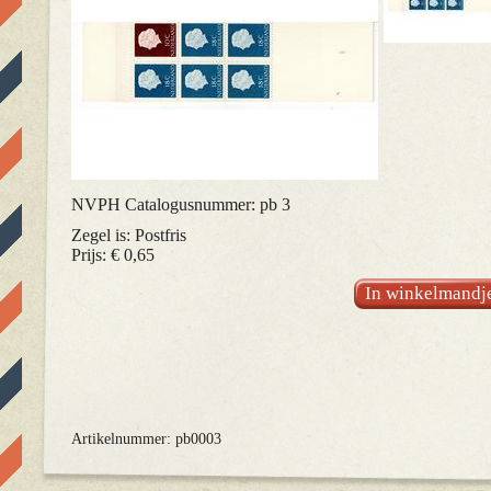
NVPH Catalogusnummer: pb 3
Zegel is: Postfris
Prijs: € 0,65
In winkelmandj
Artikelnummer: pb0003