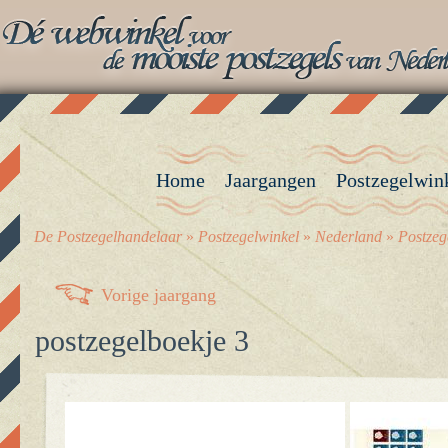
Home
Jaargangen
Postzegelwin
De Postzegelhandelaar
»
Postzegelwinkel
»
Nederland
»
Postzeg
Vorige jaargang
postzegelboekje 3