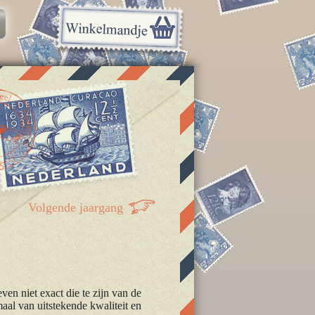
6
Volgende jaargang
en niet exact die te zijn van de
maal van uitstekende kwaliteit en