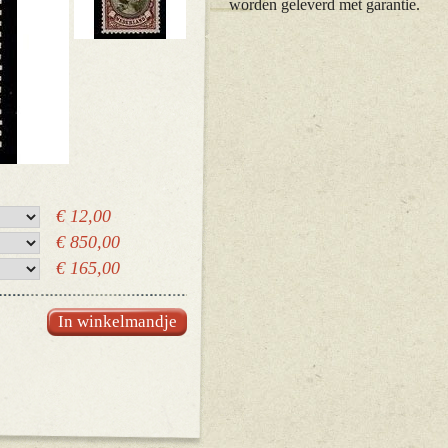
worden geleverd met garantie.
€ 12,00
€ 850,00
€ 165,00
In winkelmandje