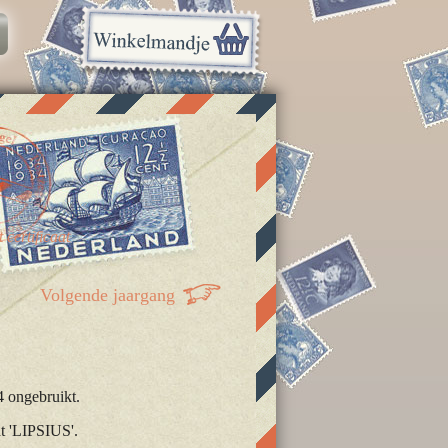
certificaat
Volgende jaargang
 ongebruikt.
at 'LIPSIUS'.