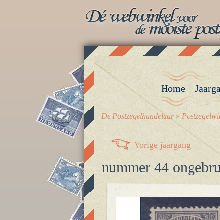
Home
Jaarg
De Postzegelhandelaar
»
Postzegelwi
Vorige jaargang
nummer 44 ongebruik