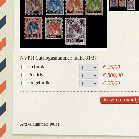
NVPH Catalogusnummer: indi:e 31/37
Gebruikt
€ 25,00
Postfris
€ 500,00
Ongebruikt
€ 95,00
In winkelmandj
Artikelnummer: i0031