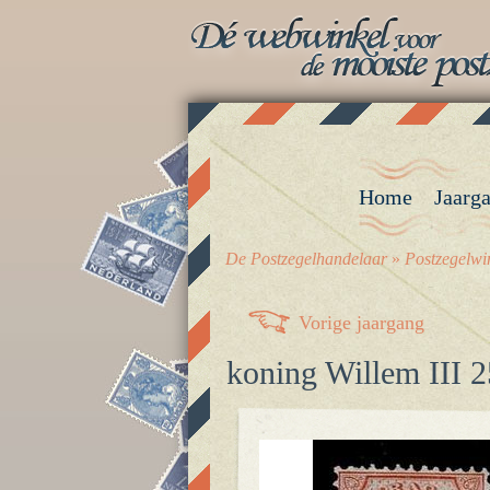
Home
Jaarg
De Postzegelhandelaar
»
Postzegelwi
Vorige jaargang
koning Willem III 25