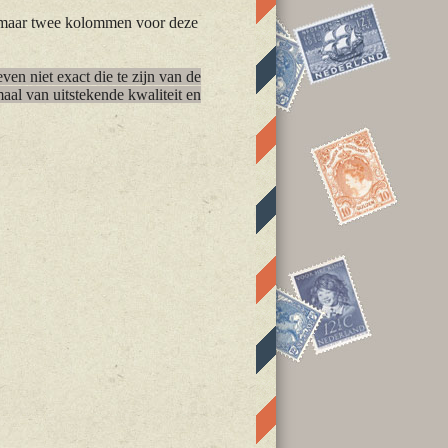
 maar twee kolommen voor deze
en niet exact die te zijn van de
maal van uitstekende kwaliteit en