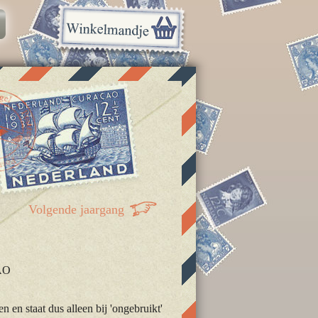
Volgende jaargang
AO
 en staat dus alleen bij 'ongebruikt'