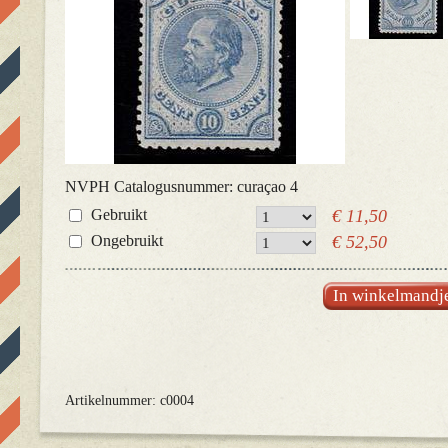
NVPH Catalogusnummer: curaçao 4
Gebruikt
€ 11,50
Ongebruikt
€ 52,50
In winkelmandj
Artikelnummer: c0004