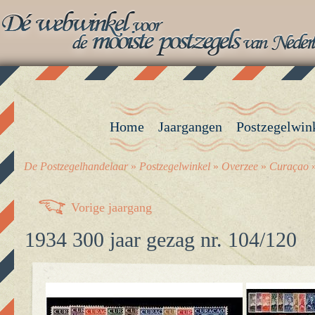
Home
Jaargangen
Postzegelwin
De Postzegelhandelaar
»
Postzegelwinkel
»
Overzee
»
Curaçao
Vorige jaargang
1934 300 jaar gezag nr. 104/120