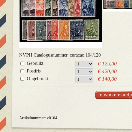
NVPH Catalogusnummer: curaçao 104/120
Gebruikt
€ 125,00
Postfris
€ 420,00
Ongebruikt
€ 140,00
In winkelmandj
Artikelnummer: c0104