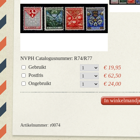
NVPH Catalogusnummer: R74/R77
Gebruikt
€ 19,95
Postfris
€ 62,50
Ongebruikt
€ 24,00
In winkelmandj
Artikelnummer: r0074