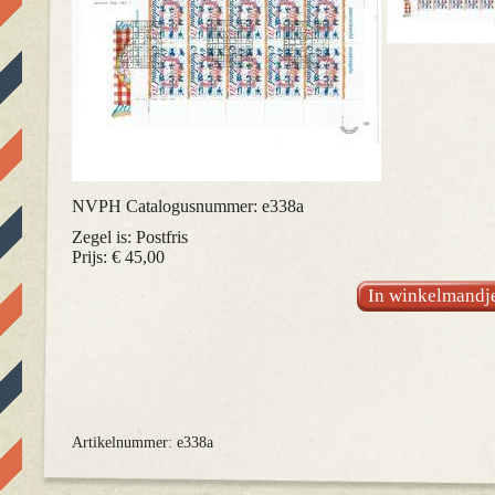
NVPH Catalogusnummer: e338a
Zegel is: Postfris
Prijs: € 45,00
In winkelmandj
Artikelnummer: e338a