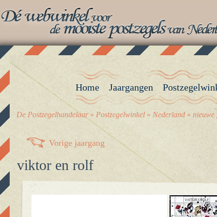
Home
Jaargangen
Postzegelwin
De Postzegelhandelaar
»
Postzegelwinkel
»
Nederland
»
nieuwe 
Vorige jaargang
viktor en rolf