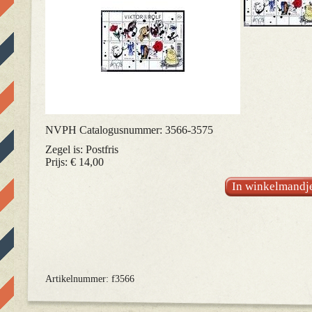
NVPH Catalogusnummer: 3566-3575
Zegel is: Postfris
Prijs: € 14,00
In winkelmandj
Artikelnummer: f3566