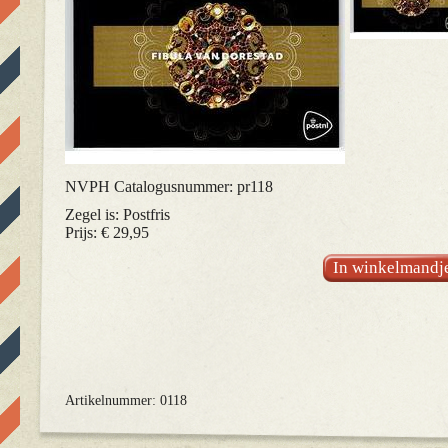
NVPH Catalogusnummer: pr118
Zegel is: Postfris
Prijs: € 29,95
In winkelmandj
Artikelnummer: 0118