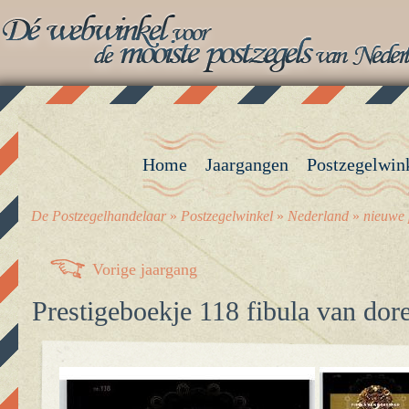
Home
Jaargangen
Postzegelwin
De Postzegelhandelaar
»
Postzegelwinkel
»
Nederland
»
nieuwe 
Vorige jaargang
Prestigeboekje 118 fibula van dor