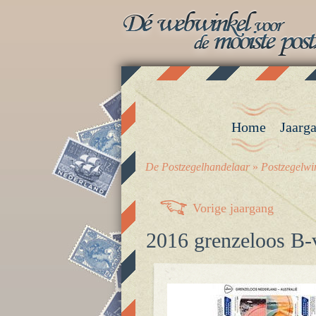
Home
Jaarg
De Postzegelhandelaar
»
Postzegelwi
Vorige jaargang
2016 grenzeloos B-v