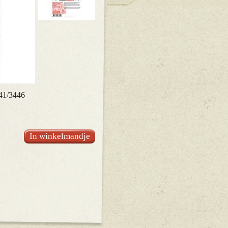
41/3446
In winkelmandje