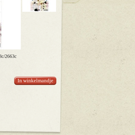
8c/2663c
In winkelmandje