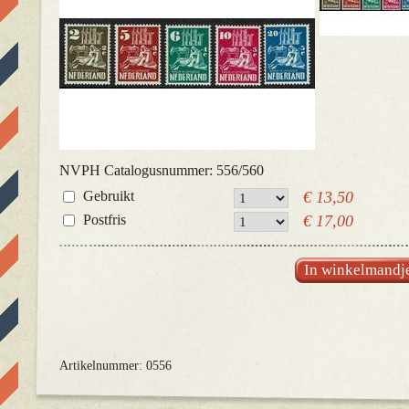
NVPH Catalogusnummer: 556/560
Gebruikt
€ 13,50
Postfris
€ 17,00
In winkelmandj
Artikelnummer: 0556