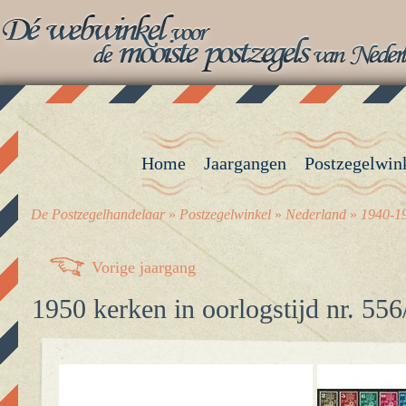
Home
Jaargangen
Postzegelwin
De Postzegelhandelaar
»
Postzegelwinkel
»
Nederland
»
1940-19
Vorige jaargang
1950 kerken in oorlogstijd nr. 55