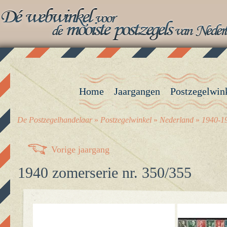
Home
Jaargangen
Postzegelwin
De Postzegelhandelaar
»
Postzegelwinkel
»
Nederland
»
1940-19
Vorige jaargang
1940 zomerserie nr. 350/355