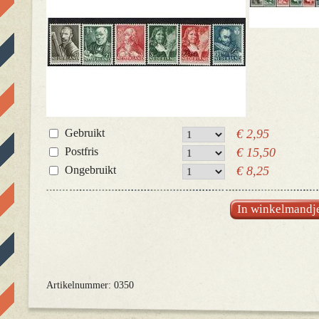
Gebruikt
€ 2,95
Postfris
€ 15,50
Ongebruikt
€ 8,25
In winkelmandj
Artikelnummer: 0350