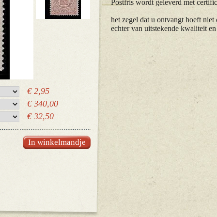
Postfris wordt geleverd met certific
het zegel dat u ontvangt hoeft niet 
echter van uitstekende kwaliteit e
€ 2,95
€ 340,00
€ 32,50
In winkelmandje