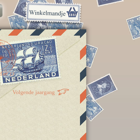
 nr. 13
Volgende jaargang