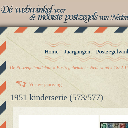
Home
Jaargangen
Postzegelwin
De Postzegelhandelaar
»
Postzegelwinkel
»
Nederland
»
1852-19
Vorige jaargang
1951 kinderserie (573/577)