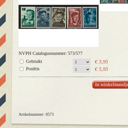
NVPH Catalogusnummer: 573/577
Gebruikt
€ 3,95
Postfris
€ 5,95
In winkelmandj
Artikelnummer: 0573