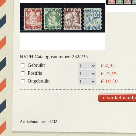
NVPH Catalogusnummer: 232/235
Gebruikt
€ 4,95
Postfris
€ 27,95
Ongebruikt
€ 10,50
In winkelmandj
Artikelnummer: 0232