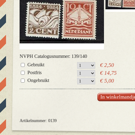
NVPH Catalogusnummer: 139/140
Gebruikt
€ 2,50
Postfris
€ 14,75
Ongebruikt
€ 5,00
In winkelmandj
Artikelnummer: 0139