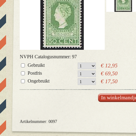
NVPH Catalogusnummer: 97
Gebruikt
€ 12,95
Postfris
€ 69,50
Ongebruikt
€ 17,50
In winkelmandj
Artikelnummer: 0097