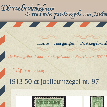
Home
Jaargangen
Postzegelwin
De Postzegelhandelaar
»
Postzegelwinkel
»
Nederland
»
1852-19
Vorige jaargang
1913 50 ct jubileumzegel nr. 97