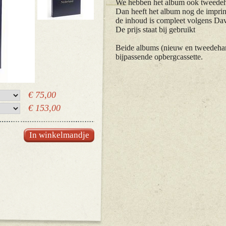
We hebben het album ook tweede
Dan heeft het album nog de im
de inhoud is compleet volgens Da
De prijs staat bij gebruikt
Beide albums (nieuw en tweedeha
bijpassende opbergcassette.
€ 75,00
€ 153,00
In winkelmandje