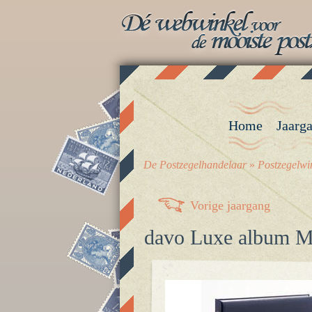
Home
Jaarg
De Postzegelhandelaar
»
Postzegelwi
Vorige jaargang
davo Luxe album M