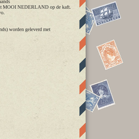
hands
print MOOI NEDERLAND op de kaft.
vo.
nds) worden geleverd met