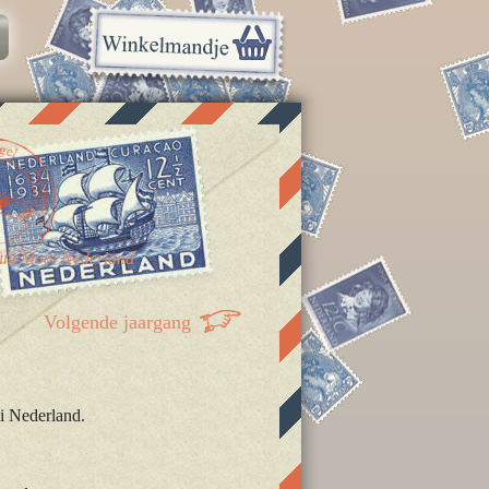
um Mooi Nederland
Volgende jaargang
i Nederland.