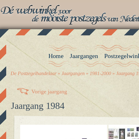
Home
Jaargangen
Postzegelwin
De Postzegelhandelaar
»
Jaargangen
»
1981-2000
»
Jaargang 1
Vorige jaargang
Jaargang 1984