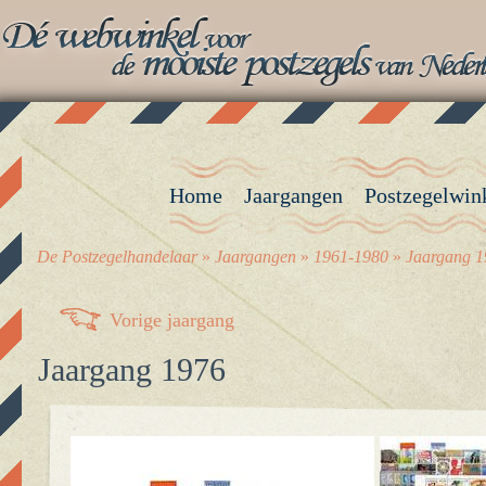
Home
Jaargangen
Postzegelwin
De Postzegelhandelaar
»
Jaargangen
»
1961-1980
»
Jaargang 1
Vorige jaargang
Jaargang 1976