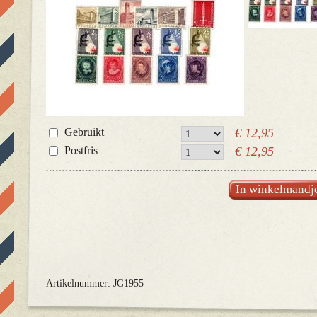
Gebruikt
€ 12,95
Postfris
€ 12,95
In winkelmandj
Artikelnummer: JG1955