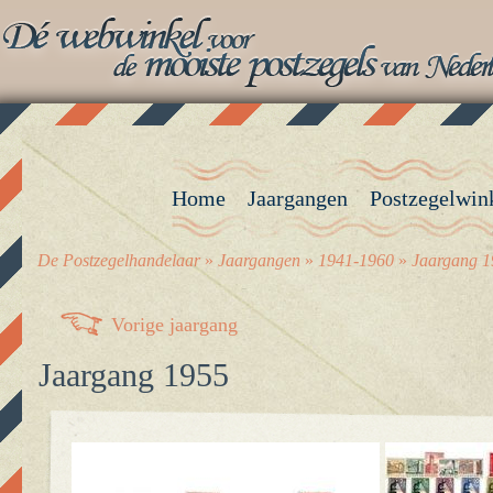
Home
Jaargangen
Postzegelwin
De Postzegelhandelaar
»
Jaargangen
»
1941-1960
»
Jaargang 1
Vorige jaargang
Jaargang 1955