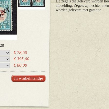
De zegels die geleverd worden hoev
afbeelding. Zegels zijn echter alle
worden geleverd met garantie.
P28
€ 78,50
€ 395,00
€ 80,00
In winkelmandje