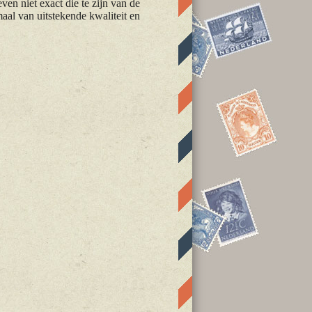
en niet exact die te zijn van de
maal van uitstekende kwaliteit en